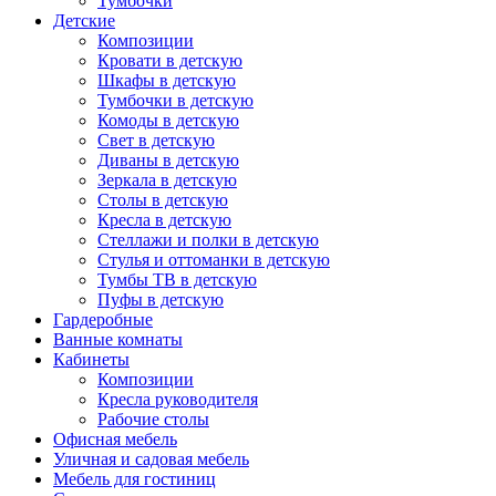
Тумбочки
Детские
Композиции
Кровати в детскую
Шкафы в детскую
Тумбочки в детскую
Комоды в детскую
Свет в детскую
Диваны в детскую
Зеркала в детскую
Столы в детскую
Кресла в детскую
Стеллажи и полки в детскую
Стулья и оттоманки в детскую
Тумбы ТВ в детскую
Пуфы в детскую
Гардеробные
Ванные комнаты
Кабинеты
Композиции
Кресла руководителя
Рабочие столы
Офисная мебель
Уличная и садовая мебель
Мебель для гостиниц