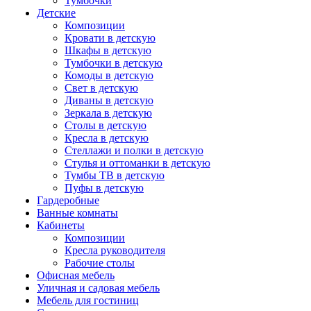
Тумбочки
Детские
Композиции
Кровати в детскую
Шкафы в детскую
Тумбочки в детскую
Комоды в детскую
Свет в детскую
Диваны в детскую
Зеркала в детскую
Столы в детскую
Кресла в детскую
Стеллажи и полки в детскую
Стулья и оттоманки в детскую
Тумбы ТВ в детскую
Пуфы в детскую
Гардеробные
Ванные комнаты
Кабинеты
Композиции
Кресла руководителя
Рабочие столы
Офисная мебель
Уличная и садовая мебель
Мебель для гостиниц