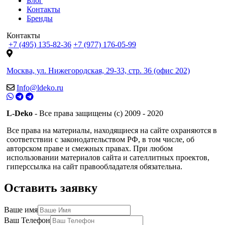
Блог
Контакты
Бренды
Контакты
+7 (495) 135-82-36
+7 (977) 176-05-99
Москва, ул. Нижегородская, 29-33, стр. 36 (офис 202)
Info@ldeko.ru
L-Deko
- Все права защищены (c) 2009 - 2020
Все права на материалы, находящиеся на сайте охраняются в
соответствии с законодательством РФ, в том числе, об
авторском праве и смежных правах. При любом
использовании материалов сайта и сателлитных проектов,
гиперссылка на сайт правообладателя обязательна.
Оставить заявку
Ваше имя
Ваш Телефон