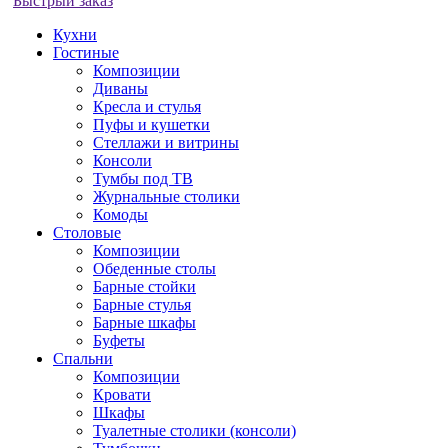
Быстрый заказ
Кухни
Гостиные
Композиции
Диваны
Кресла и стулья
Пуфы и кушетки
Стеллажи и витрины
Консоли
Тумбы под ТВ
Журнальные столики
Комоды
Столовые
Композиции
Обеденные столы
Барные стойки
Барные стулья
Барные шкафы
Буфеты
Спальни
Композиции
Кровати
Шкафы
Туалетные столики (консоли)