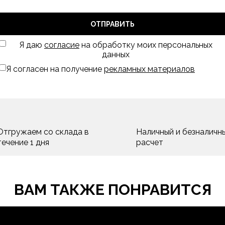
ОТПРАВИТЬ
Я даю
согласие
на обработку моих персональных
данных
Я согласен на получение
рекламных материалов
Отгружаем со склада в
Наличный и безналичн
течение 1 дня
расчет
ВАМ ТАКЖЕ ПОНРАВИТСЯ