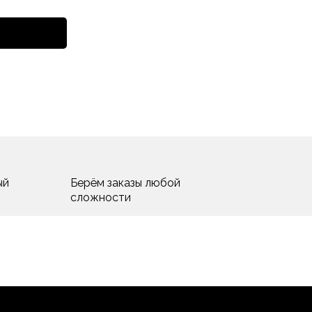
ый
Берём заказы любой
сложности