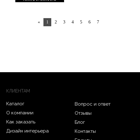
«
1
2
3
4
5
6
7
КЛИЕНТАМ
Каталог
Вопрос и ответ
О компании
Отзывы
Как заказать
Блог
Дизайн интерьера
Контакты