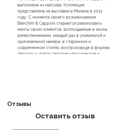
выполнена из массива. Коллекция
представлена на выставке в Милане в 2014
году. С
момента своего возникновения
Bianchini & Capponi старается реализовать
мечты своих клиентов, воплощаемые в жизнь
ремесленниками, каждый раз в уникальной и
оригинальной манере, в старинном и
современном стилях, воспроизводя в формах,
декорах и цветах великие классические и
обычные репродукции предметов интерьера
всех времен.
Отзывы
Оставить отзыв