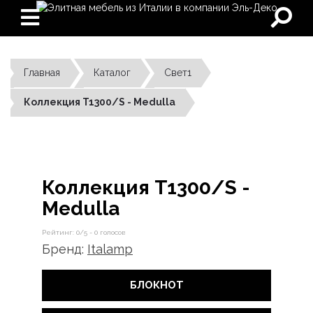
Главная
Каталог
Свет1
Коллекция T1300/S - Medulla
Коллекция T1300/S -
Medulla
Рейтинг:
0
/5 -
0
голосов
Бренд:
Italamp
БЛОКНОТ