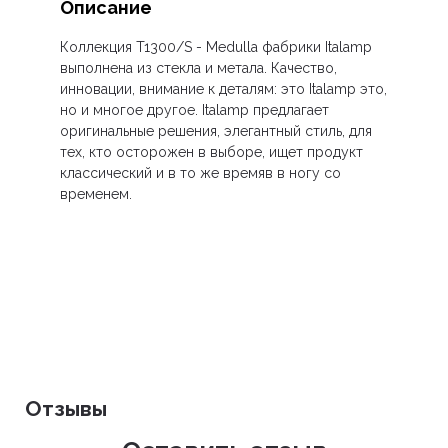
Описание
Коллекция T1300/S - Medulla
фабрики Italamp
выполнена из стекла и метала.
Качество,
инновации, внимание к деталям: это Italamp это,
но и многое другое.
Italamp предлагает
оригинальные решения, элегантный стиль, для
тех, кто осторожен в выборе, ищет продукт
классический и в то же времяв в ногу со
временем.
Отзывы