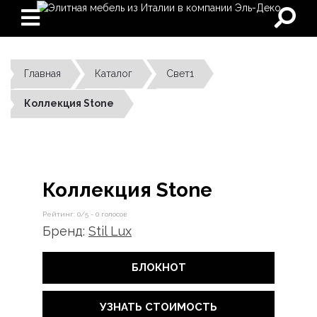
Главная
Каталог
Свет1
Коллекция Stone
Коллекция Stone
Рейтинг:
0
/5 -
0
голосов
Бренд:
Stil Lux
БЛОКНОТ
УЗНАТЬ СТОИМОСТЬ