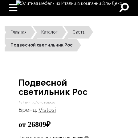
Главная
Каталог
Свет1
Подвесной светильник Poc
Подвесной
светильник Poc
Рейтинг:
0
/5 -
0
голосов
Бренд:
Vistosi
от 26809₽