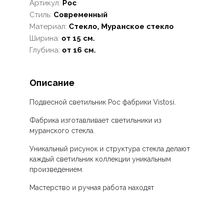
Артикул:
Poc
Стиль:
Современный
Материал:
Стекло, Муранское стекло
Ширина:
от 15 см.
Глубина:
от 16 см.
Описание
Подвесной светильник Poc фабрики Vistosi.
Фабрика изготавливает светильники из
муранского стекла.
Уникальный рисунок и структура стекла делают
каждый светильник коллекции уникальным
произведением.
Мастерство и ручная работа находят
отражение в каждом изделии.