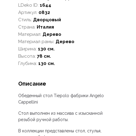
LDeko ID:
1644
Артикул:
0832
Стиль:
Дворцовый
Страна:
Италия
Материал:
Дерево
Материал рамы:
Дерево
Ширина:
130 см.
Высота:
78 см.
Глубина:
130 см.
Описание
Обеденный стол Tiepolo фабрики Angelo
Cappellini
Стол выполнен из массива с изысканной
резьбой ручной работы.
В коллекции представлены стол, стулья,