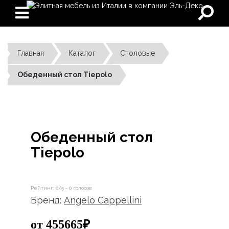
Главная
Каталог
Столовые
Обеденный стол Tiepolo
Обеденный стол
Tiepolo
Рейтинг:
0
/5 -
0
голосов
Бренд:
Angelo Cappellini
от 455665₽