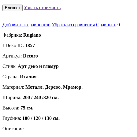
Узнать стоимость
Блокнот
Добавить к сравнению
Убрать из сравнения
Сравнить
0
Фабрика:
Rugiano
LDeko ID:
1857
Артикул:
Decoro
Стиль:
Арт-деко и гламур
Страна:
Италия
Материал:
Металл, Дерево, Мрамор,
Ширина:
200 / 240 /320 см.
Высота:
75 см.
Глубина:
100 / 120 / 130 см.
Описание