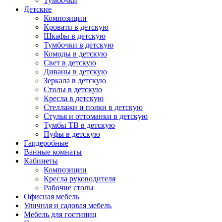
Тумбочки
Детские
Композиции
Кровати в детскую
Шкафы в детскую
Тумбочки в детскую
Комоды в детскую
Свет в детскую
Диваны в детскую
Зеркала в детскую
Столы в детскую
Кресла в детскую
Стеллажи и полки в детскую
Стулья и оттоманки в детскую
Тумбы ТВ в детскую
Пуфы в детскую
Гардеробные
Ванные комнаты
Кабинеты
Композиции
Кресла руководителя
Рабочие столы
Офисная мебель
Уличная и садовая мебель
Мебель для гостиниц