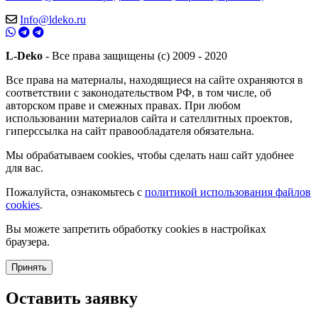
Info@ldeko.ru
L-Deko
- Все права защищены (c) 2009 - 2020
Все права на материалы, находящиеся на сайте охраняются в
соответствии с законодательством РФ, в том числе, об
авторском праве и смежных правах. При любом
использовании материалов сайта и сателлитных проектов,
гиперссылка на сайт правообладателя обязательна.
Мы обрабатываем cookies, чтобы сделать наш сайт удобнее
для вас.
Пожалуйста, ознакомьтесь с
политикой использования файлов
cookies
.
Вы можете запретить обработку cookies в настройках
браузера.
Принять
Оставить заявку