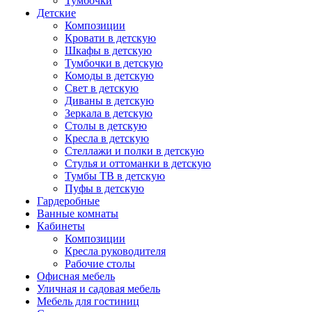
Тумбочки
Детские
Композиции
Кровати в детскую
Шкафы в детскую
Тумбочки в детскую
Комоды в детскую
Свет в детскую
Диваны в детскую
Зеркала в детскую
Столы в детскую
Кресла в детскую
Стеллажи и полки в детскую
Стулья и оттоманки в детскую
Тумбы ТВ в детскую
Пуфы в детскую
Гардеробные
Ванные комнаты
Кабинеты
Композиции
Кресла руководителя
Рабочие столы
Офисная мебель
Уличная и садовая мебель
Мебель для гостиниц