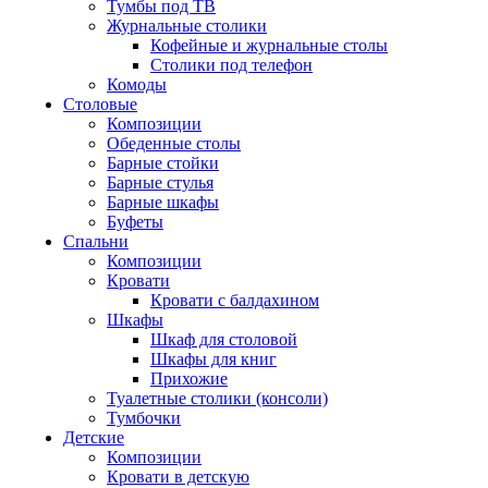
Тумбы под ТВ
Журнальные столики
Кофейные и журнальные столы
Столики под телефон
Комоды
Столовые
Композиции
Обеденные столы
Барные стойки
Барные стулья
Барные шкафы
Буфеты
Спальни
Композиции
Кровати
Кровати с балдахином
Шкафы
Шкаф для столовой
Шкафы для книг
Прихожие
Туалетные столики (консоли)
Тумбочки
Детские
Композиции
Кровати в детскую