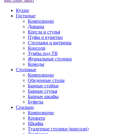
Быстрый заказ
Кухни
Гостиные
Композиции
Диваны
Кресла и стулья
Пуфы и кушетки
Стеллажи и витрины
Консоли
Тумбы под ТВ
Журнальные столики
Комоды
Столовые
Композиции
Обеденные столы
Барные стойки
Барные стулья
Барные шкафы
Буфеты
Спальни
Композиции
Кровати
Шкафы
Туалетные столики (консоли)