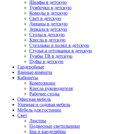
Шкафы в детскую
Тумбочки в детскую
Комоды в детскую
Свет в детскую
Диваны в детскую
Зеркала в детскую
Столы в детскую
Кресла в детскую
Стеллажи и полки в детскую
Стулья и оттоманки в детскую
Тумбы ТВ в детскую
Пуфы в детскую
Гардеробные
Ванные комнаты
Кабинеты
Композиции
Кресла руководителя
Рабочие столы
Офисная мебель
Уличная и садовая мебель
Мебель для гостиниц
Свет
Люстры
Подвесные светильники
Бра и канделябры