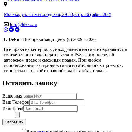
Москва, ул. Нижегородская, 29-33, стр. 36 (офис 202)
Info@ldeko.ru
L-Deko
- Все права защищены (c) 2009 - 2020
Все права на материалы, находящиеся на сайте охраняются в
соответствии с законодательством РФ, в том числе, об
авторском праве и смежных правах. При любом
использовании материалов сайта и сателлитных проектов,
гиперссылка на сайт правообладателя обязательна.
Оставить заявку
Ваше имя
Ваш Телефон
Ваш Email
Отправить
Я даю
согласие
на обработку моих персональных данных