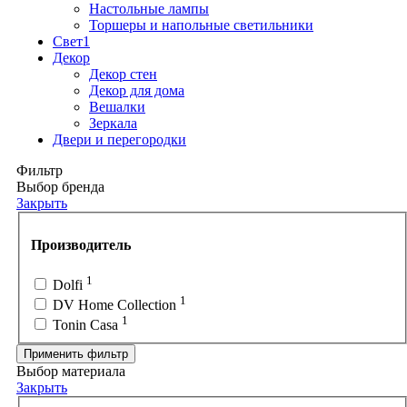
Настольные лампы
Торшеры и напольные светильники
Свет1
Декор
Декор стен
Декор для дома
Вешалки
Зеркала
Двери и перегородки
Фильтр
Выбор бренда
Закрыть
Производитель
1
Dolfi
1
DV Home Collection
1
Tonin Casa
Применить фильтр
Выбор материала
Закрыть