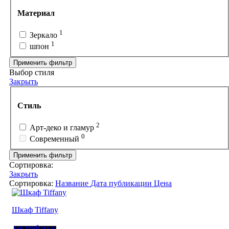
Материал
1
Зеркало
1
шпон
Применить фильтр
Выбор стиля
Закрыть
Стиль
2
Арт-деко и гламур
0
Современный
Применить фильтр
Сортировка:
Закрыть
Сортировка:
Название
Дата публикации
Цена
Шкаф Tiffany
БЫСТРЫЙ ЗАКАЗ