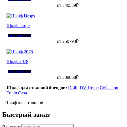
от 840589₽
Шкаф Drops
БЫСТРЫЙ ЗАКАЗ
от 250793₽
Шкаф 2078
БЫСТРЫЙ ЗАКАЗ
от 339868₽
Шкаф для столовой брендов:
Dolfi
,
DV Home Collection
,
Tonin Casa
Шкаф для столовой
Быстрый заказ
Ваше имя