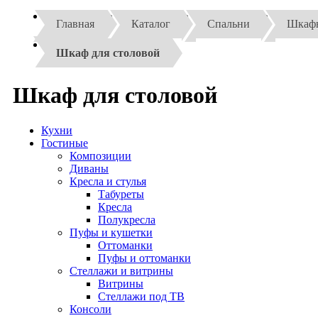
Главная
Каталог
Спальни
Шкаф
Шкаф для столовой
Шкаф для столовой
Кухни
Гостиные
Композиции
Диваны
Кресла и стулья
Табуреты
Кресла
Полукресла
Пуфы и кушетки
Оттоманки
Пуфы и оттоманки
Стеллажи и витрины
Витрины
Стеллажи под ТВ
Консоли