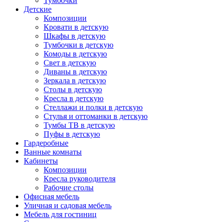
Тумбочки
Детские
Композиции
Кровати в детскую
Шкафы в детскую
Тумбочки в детскую
Комоды в детскую
Свет в детскую
Диваны в детскую
Зеркала в детскую
Столы в детскую
Кресла в детскую
Стеллажи и полки в детскую
Стулья и оттоманки в детскую
Тумбы ТВ в детскую
Пуфы в детскую
Гардеробные
Ванные комнаты
Кабинеты
Композиции
Кресла руководителя
Рабочие столы
Офисная мебель
Уличная и садовая мебель
Мебель для гостиниц