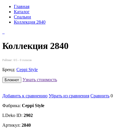
Главная
Каталог
Спальни
Коллекция 2840
Коллекция 2840
Рейтинг:
0
/5 -
0
голосов
Бренд:
Ceppi Style
Узнать стоимость
Блокнот
Добавить к сравнению
Убрать из сравнения
Сравнить
0
Фабрика:
Ceppi Style
LDeko ID:
2902
Артикул:
2840