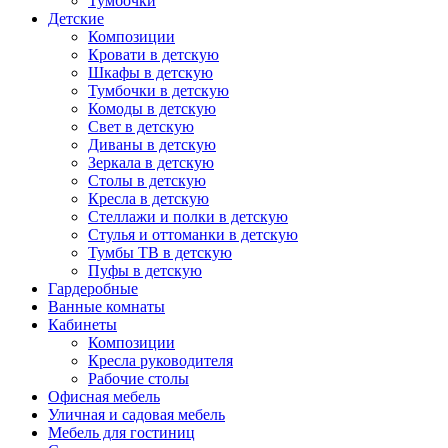
Тумбочки
Детские
Композиции
Кровати в детскую
Шкафы в детскую
Тумбочки в детскую
Комоды в детскую
Свет в детскую
Диваны в детскую
Зеркала в детскую
Столы в детскую
Кресла в детскую
Стеллажи и полки в детскую
Стулья и оттоманки в детскую
Тумбы ТВ в детскую
Пуфы в детскую
Гардеробные
Ванные комнаты
Кабинеты
Композиции
Кресла руководителя
Рабочие столы
Офисная мебель
Уличная и садовая мебель
Мебель для гостиниц