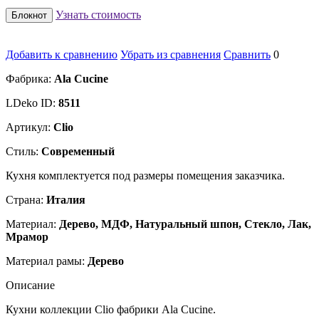
Узнать стоимость
Блокнот
Добавить к сравнению
Убрать из сравнения
Сравнить
0
Фабрика:
Ala Cucine
LDeko ID:
8511
Артикул:
Clio
Стиль:
Современный
Кухня комплектуется под размеры помещения заказчика.
Страна:
Италия
Материал:
Дерево, МДФ, Натуральный шпон, Стекло, Лак,
Мрамор
Материал рамы:
Дерево
Описание
Кухни коллекции Clio фабрики Ala Cucine.