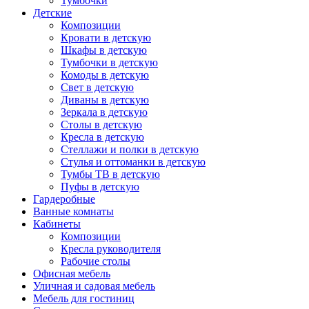
Тумбочки
Детские
Композиции
Кровати в детскую
Шкафы в детскую
Тумбочки в детскую
Комоды в детскую
Свет в детскую
Диваны в детскую
Зеркала в детскую
Столы в детскую
Кресла в детскую
Стеллажи и полки в детскую
Стулья и оттоманки в детскую
Тумбы ТВ в детскую
Пуфы в детскую
Гардеробные
Ванные комнаты
Кабинеты
Композиции
Кресла руководителя
Рабочие столы
Офисная мебель
Уличная и садовая мебель
Мебель для гостиниц