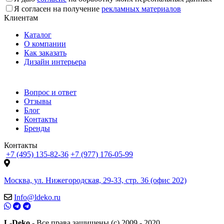
Я согласен на получение
рекламных материалов
Клиентам
Каталог
О компании
Как заказать
Дизайн интерьера
Вопрос и ответ
Отзывы
Блог
Контакты
Бренды
Контакты
+7 (495) 135-82-36
+7 (977) 176-05-99
Москва, ул. Нижегородская, 29-33, стр. 36 (офис 202)
Info@ldeko.ru
L-Deko
- Все права защищены (c) 2009 - 2020