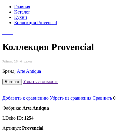
Главная
Каталог
Кухни
Коллекция Provencial
Коллекция Provencial
Рейтинг:
0
/5 -
0
голосов
Бренд:
Arte Antiqua
Узнать стоимость
Блокнот
Добавить к сравнению
Убрать из сравнения
Сравнить
0
Фабрика:
Arte Antiqua
LDeko ID:
1254
Артикул:
Provencial