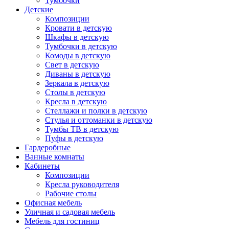
Тумбочки
Детские
Композиции
Кровати в детскую
Шкафы в детскую
Тумбочки в детскую
Комоды в детскую
Свет в детскую
Диваны в детскую
Зеркала в детскую
Столы в детскую
Кресла в детскую
Стеллажи и полки в детскую
Стулья и оттоманки в детскую
Тумбы ТВ в детскую
Пуфы в детскую
Гардеробные
Ванные комнаты
Кабинеты
Композиции
Кресла руководителя
Рабочие столы
Офисная мебель
Уличная и садовая мебель
Мебель для гостиниц