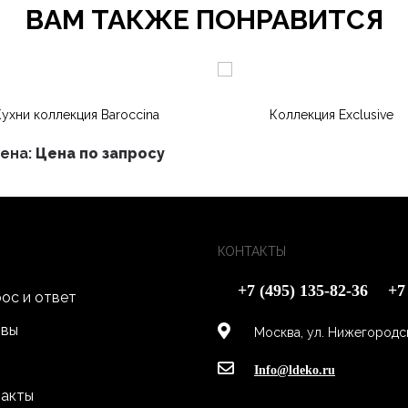
ВАМ ТАКЖЕ ПОНРАВИТСЯ
Кухни коллекция Baroccina
Коллекция Exclusive
ена:
Цена по запросу
КОНТАКТЫ
+7 (495) 135-82-36
+7
ос и ответ
ывы
Москва, ул. Нижегородска
Info@ldeko.ru
акты