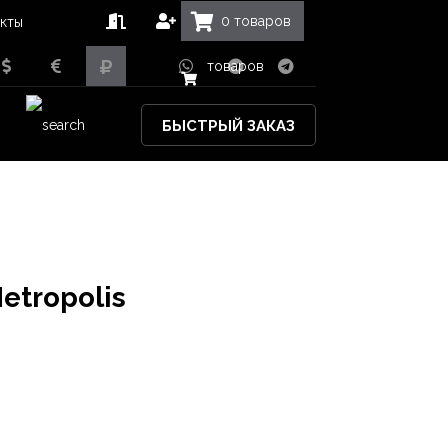
0
товаров
кты
товаров
БЫСТРЫЙ ЗАКАЗ
etropolis