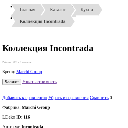
Главная
Каталог
Кухни
Коллекция Incontrada
Коллекция Incontrada
Рейтинг:
0
/5 -
0
голосов
Бренд:
Marchi Group
Узнать стоимость
Блокнот
Добавить к сравнению
Убрать из сравнения
Сравнить
0
Фабрика:
Marchi Group
LDeko ID:
116
Артикул:
Incontrada