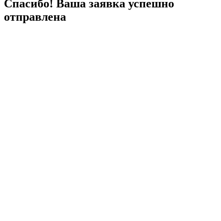
Спасибо! Ваша заявка успешно
отправлена