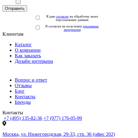
Отправить
Я даю
согласие
на обработку моих
персональных данных
Я согласен на получение
рекламных
материалов
Клиентам
Каталог
О компании
Как заказать
Дизайн интерьера
Вопрос и ответ
Отзывы
Блог
Контакты
Бренды
Контакты
+7 (495) 135-82-36
+7 (977) 176-05-99
Москва, ул. Нижегородская, 29-33, стр. 36 (офис 202)