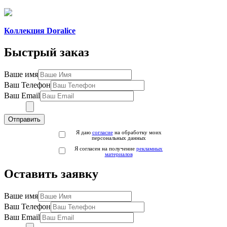
Коллекция Doralice
Быстрый заказ
Ваше имя
Ваш Телефон
Ваш Email
Отправить
Я даю
согласие
на обработку моих
персональных данных
Я согласен на получение
рекламных
материалов
Оставить заявку
Ваше имя
Ваш Телефон
Ваш Email