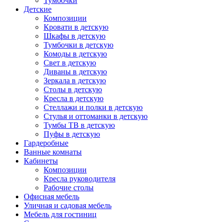
Тумбочки
Детские
Композиции
Кровати в детскую
Шкафы в детскую
Тумбочки в детскую
Комоды в детскую
Свет в детскую
Диваны в детскую
Зеркала в детскую
Столы в детскую
Кресла в детскую
Стеллажи и полки в детскую
Стулья и оттоманки в детскую
Тумбы ТВ в детскую
Пуфы в детскую
Гардеробные
Ванные комнаты
Кабинеты
Композиции
Кресла руководителя
Рабочие столы
Офисная мебель
Уличная и садовая мебель
Мебель для гостиниц