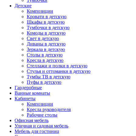
Тумбочки
Детские
Композиции
Кровати в детскую
Шкафы в детскую
Тумбочки в детскую
Комоды в детскую
Свет в детскую
Диваны в детскую
Зеркала в детскую
Столы в детскую
Кресла в детскую
Стеллажи и полки в детскую
Стулья и оттоманки в детскую
Тумбы ТВ в детскую
Пуфы в детскую
Гардеробные
Ванные комнаты
Кабинеты
Композиции
Кресла руководителя
Рабочие столы
Офисная мебель
Уличная и садовая мебель
Мебель для гостиниц