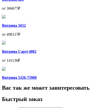
от 366677₽
Витрина 1652
от 498127₽
Витрина Capri 4002
от 141136₽
Витрина 5326-75908
Вас так же может заинтересовать
Быстрый заказ