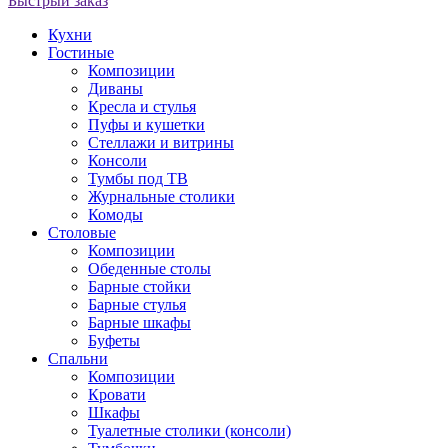
Быстрый заказ
Кухни
Гостиные
Композиции
Диваны
Кресла и стулья
Пуфы и кушетки
Стеллажи и витрины
Консоли
Тумбы под ТВ
Журнальные столики
Комоды
Столовые
Композиции
Обеденные столы
Барные стойки
Барные стулья
Барные шкафы
Буфеты
Спальни
Композиции
Кровати
Шкафы
Туалетные столики (консоли)