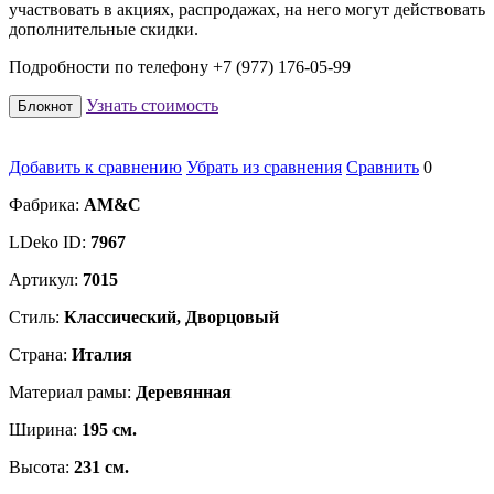
участвовать в акциях, распродажах, на него могут действовать
дополнительные скидки.
Подробности по телефону +7 (977) 176-05-99
Узнать стоимость
Блокнот
Добавить к сравнению
Убрать из сравнения
Сравнить
0
Фабрика:
AM&C
LDeko ID:
7967
Артикул:
7015
Стиль:
Классический, Дворцовый
Страна:
Италия
Материал рамы:
Деревянная
Ширина:
195 см.
Высота:
231 см.