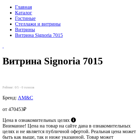
Главная
Каталог
Гостиные
Стеллажи и витрины
Витрины
Витрина Signoria 7015
Витрина Signoria 7015
Рейтинг:
0
/5 -
0
голосов
Бренд:
AM&C
от 470453₽
Цена в ознакомительных целях
Внимание! Цена на товар на сайте дана в ознакомительных
целях и не является публичной офертой. Реальная цена может
быть как выше, так и ниже указанной. Товар может