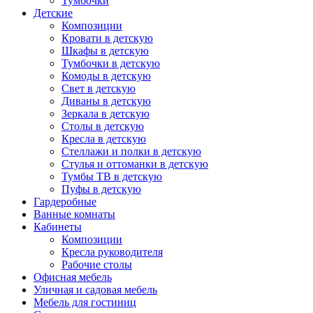
Тумбочки
Детские
Композиции
Кровати в детскую
Шкафы в детскую
Тумбочки в детскую
Комоды в детскую
Свет в детскую
Диваны в детскую
Зеркала в детскую
Столы в детскую
Кресла в детскую
Стеллажи и полки в детскую
Стулья и оттоманки в детскую
Тумбы ТВ в детскую
Пуфы в детскую
Гардеробные
Ванные комнаты
Кабинеты
Композиции
Кресла руководителя
Рабочие столы
Офисная мебель
Уличная и садовая мебель
Мебель для гостиниц