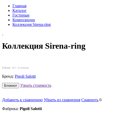
Главная
Каталог
Гостиные
Композиции
Коллекция Sirena-ring
Коллекция Sirena-ring
Рейтинг:
0
/5 -
0
голосов
Бренд:
Pigoli Salotti
Узнать стоимость
Блокнот
Добавить к сравнению
Убрать из сравнения
Сравнить
0
Фабрика:
Pigoli Salotti