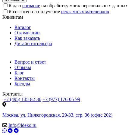
Я даю
согласие
на обработку моих персональных данных
Я согласен на получение
рекламных материалов
Клиентам
Каталог
О компании
Как заказать
Дизайн интерьера
Вопрос и ответ
Отзывы
Блог
Контакты
Бренды
Контакты
+7 (495) 135-82-36
+7 (977) 176-05-99
Москва, ул. Нижегородская, 29-33, стр. 36 (офис 202)
Info@ldeko.ru