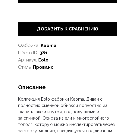
ДОБАВИТЬ К СРАВНЕНИЮ
Фабрика:
Keoma
LDeko ID:
381
Артикул:
Eolo
Стиль:
Прованс
Описание
Коллекция Eolo
фабрики Keoma.
Диван с
полностью сменной обивкой полностью из
ткани также и внутри, под подушками и
за спинкой. Основа из ели и многослойного
тополя, которую можно инспектировать через
застежку-молнию, находящуюся под диваном.