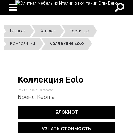
Главная
Каталог
Гостиные
Композиции
Коллекция Eolo
Коллекция Eolo
Рейтинг:
0
/5 -
0
голосов
Бренд:
Keoma
БЛОКНОТ
УЗНАТЬ СТОИМОСТЬ