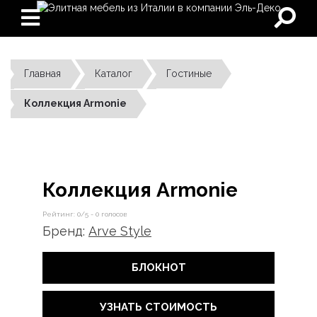
Главная
Каталог
Гостиные
Коллекция Armonie
Коллекция Armonie
Рейтинг:
0
/5 -
0
голосов
Бренд:
Arve Style
БЛОКНОТ
УЗНАТЬ СТОИМОСТЬ