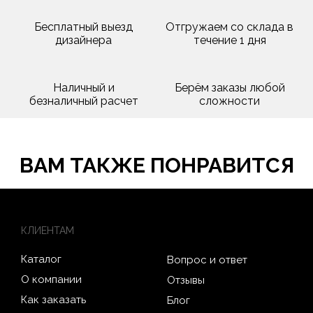
Бесплатный выезд
Отгружаем со склада в
дизайнера
течение 1 дня
Наличный и
Берём заказы любой
безналичный расчет
сложности
ВАМ ТАКЖЕ ПОНРАВИТСЯ
КЛИЕНТАМ
Каталог
Вопрос и ответ
О компании
Отзывы
Как заказать
Блог