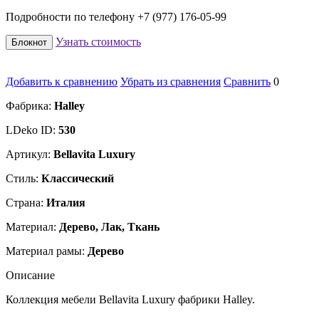
Подробности по телефону +7 (977) 176-05-99
Узнать стоимость
Блокнот
Добавить к сравнению
Убрать из сравнения
Сравнить
0
Фабрика:
Halley
LDeko ID:
530
Артикул:
Bellavita Luxury
Стиль:
Классический
Страна:
Италия
Материал:
Дерево, Лак, Ткань
Материал рамы:
Дерево
Описание
Коллекция мебели Bellavita Luxury фабрики Halley.