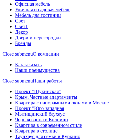
Офисная мебель
Уличная и садовая мебель
Мебель для гостиниц
Свет
Свет1
Декор
Двери и перегородки
Бренды
Close submenu
О компании
Как заказать
Наши преимущества
Close submenu
Наши работы
Проект "Щукинская"
Крым. Частные апартаменты
Квартира с панорамными окнами в Москве
Проект "Юго-западная
Мытищинский баухаус
Черная ванна в Колпино
Квартира в современном стиле
Квартира в столице
Таунхаус для семьи в Куркино