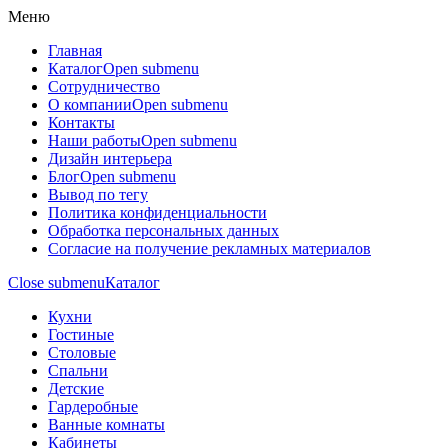
Меню
Главная
Каталог
Open submenu
Сотрудничество
О компании
Open submenu
Контакты
Наши работы
Open submenu
Дизайн интерьера
Блог
Open submenu
Вывод по тегу
Политика конфиденциальности
Обработка персональных данных
Согласие на получение рекламных материалов
Close submenu
Каталог
Кухни
Гостиные
Столовые
Спальни
Детские
Гардеробные
Ванные комнаты
Кабинеты