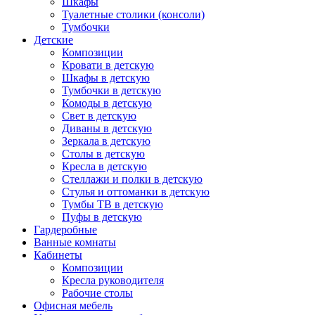
Шкафы
Туалетные столики (консоли)
Тумбочки
Детские
Композиции
Кровати в детскую
Шкафы в детскую
Тумбочки в детскую
Комоды в детскую
Свет в детскую
Диваны в детскую
Зеркала в детскую
Столы в детскую
Кресла в детскую
Стеллажи и полки в детскую
Стулья и оттоманки в детскую
Тумбы ТВ в детскую
Пуфы в детскую
Гардеробные
Ванные комнаты
Кабинеты
Композиции
Кресла руководителя
Рабочие столы
Офисная мебель