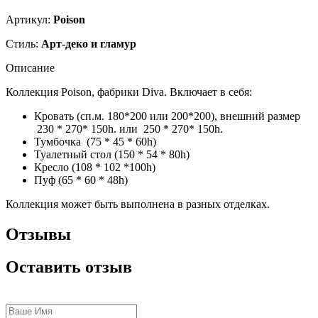
Артикул:
Poison
Стиль:
Арт-деко и гламур
Описание
Коллекция Poison, фабрики Diva. Включает в себя:
Кровать (сп.м. 180*200 или 200*200), внешний размер
230 * 270* 150h. или 250 * 270* 150h.
Тумбочка (75 * 45 * 60h)
Туалетный стол (150 * 54 * 80h)
Кресло (108 * 102 *100h)
Пуф (65 * 60 * 48h)
Коллекция может быть выполнена в разных отделках.
Отзывы
Оставить отзыв