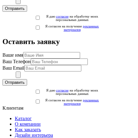
Отправить
Я даю
согласие
на обработку моих
персональных данных
Я согласен на получение
рекламных
материалов
Оставить заявку
Ваше имя
Ваш Телефон
Ваш Email
Отправить
Я даю
согласие
на обработку моих
персональных данных
Я согласен на получение
рекламных
материалов
Клиентам
Каталог
О компании
Как заказать
Дизайн интерьера