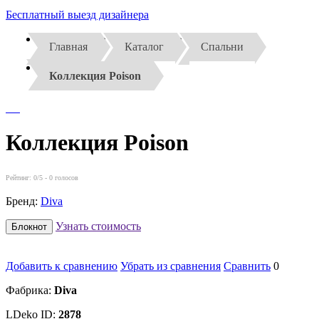
Бесплатный выезд дизайнера
Главная
Каталог
Спальни
Коллекция Poison
Коллекция Poison
Рейтинг:
0
/5 -
0
голосов
Бренд:
Diva
Узнать стоимость
Блокнот
Добавить к сравнению
Убрать из сравнения
Сравнить
0
Фабрика:
Diva
LDeko ID:
2878