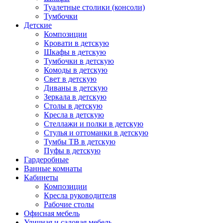
Туалетные столики (консоли)
Тумбочки
Детские
Композиции
Кровати в детскую
Шкафы в детскую
Тумбочки в детскую
Комоды в детскую
Свет в детскую
Диваны в детскую
Зеркала в детскую
Столы в детскую
Кресла в детскую
Стеллажи и полки в детскую
Стулья и оттоманки в детскую
Тумбы ТВ в детскую
Пуфы в детскую
Гардеробные
Ванные комнаты
Кабинеты
Композиции
Кресла руководителя
Рабочие столы
Офисная мебель
Уличная и садовая мебель