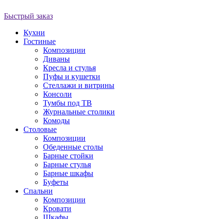
Быстрый заказ
Кухни
Гостиные
Композиции
Диваны
Кресла и стулья
Пуфы и кушетки
Стеллажи и витрины
Консоли
Тумбы под ТВ
Журнальные столики
Комоды
Столовые
Композиции
Обеденные столы
Барные стойки
Барные стулья
Барные шкафы
Буфеты
Спальни
Композиции
Кровати
Шкафы