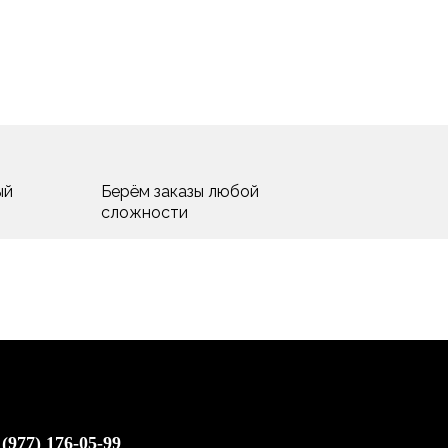
ый
Берём заказы любой
сложности
 (977) 176-05-99