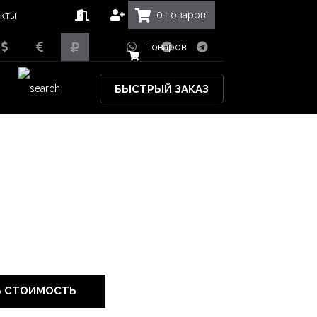
0
товаров
кты
товаров
БЫСТРЫЙ ЗАКАЗ
Ь СТОИМОСТЬ