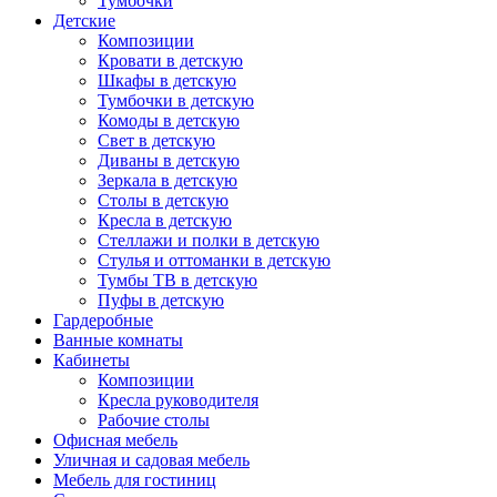
Тумбочки
Детские
Композиции
Кровати в детскую
Шкафы в детскую
Тумбочки в детскую
Комоды в детскую
Свет в детскую
Диваны в детскую
Зеркала в детскую
Столы в детскую
Кресла в детскую
Стеллажи и полки в детскую
Стулья и оттоманки в детскую
Тумбы ТВ в детскую
Пуфы в детскую
Гардеробные
Ванные комнаты
Кабинеты
Композиции
Кресла руководителя
Рабочие столы
Офисная мебель
Уличная и садовая мебель
Мебель для гостиниц