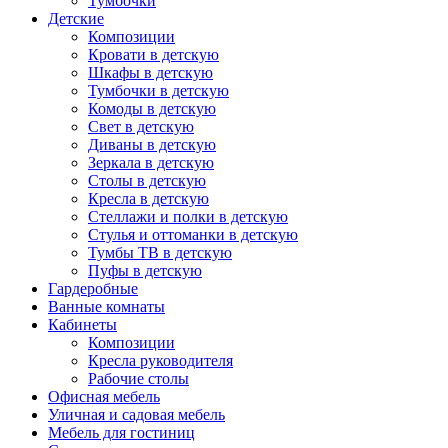
Тумбочки
Детские
Композиции
Кровати в детскую
Шкафы в детскую
Тумбочки в детскую
Комоды в детскую
Свет в детскую
Диваны в детскую
Зеркала в детскую
Столы в детскую
Кресла в детскую
Стеллажи и полки в детскую
Стулья и оттоманки в детскую
Тумбы ТВ в детскую
Пуфы в детскую
Гардеробные
Ванные комнаты
Кабинеты
Композиции
Кресла руководителя
Рабочие столы
Офисная мебель
Уличная и садовая мебель
Мебель для гостиниц