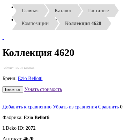
Главная
Каталог
Гостиные
Композиции
Коллекция 4620
Коллекция 4620
Рейтинг:
0
/5 -
0
голосов
Бренд:
Ezio Bellotti
Узнать стоимость
Блокнот
Добавить к сравнению
Убрать из сравнения
Сравнить
0
Фабрика:
Ezio Bellotti
LDeko ID:
2072
Артикул:
4620