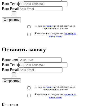
Ваш Телефон
Ваш Email
Отправить
Я даю
согласие
на обработку моих
персональных данных
Я согласен на получение
рекламных
материалов
Оставить заявку
Ваше имя
Ваш Телефон
Ваш Email
Отправить
Я даю
согласие
на обработку моих
персональных данных
Я согласен на получение
рекламных
материалов
Клиентам