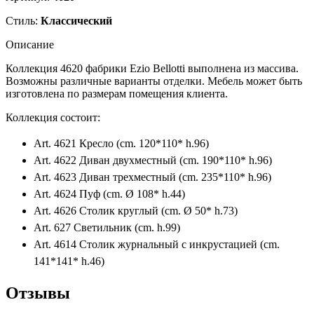
Стиль:
Классический
Описание
Коллекция 4620 фабрики Ezio Bellotti выполнена из массива.
Возможны различные варианты отделки. Мебель может быть
изготовлена по размерам помещения клиента.
Коллекция состоит:
Art. 4621 Кресло (cm. 120*110* h.96)
Art. 4622 Диван двухместный (cm. 190*110* h.96)
Art. 4623 Диван трехместный (cm. 235*110* h.96)
Art. 4624 Пуф (cm. Ø 108* h.44)
Art. 4626 Столик круглый (cm. Ø 50* h.73)
Art. 627 Светильник (cm. h.99)
Art. 4614 Столик журнальный с инкрустацией (cm.
141*141* h.46)
Отзывы