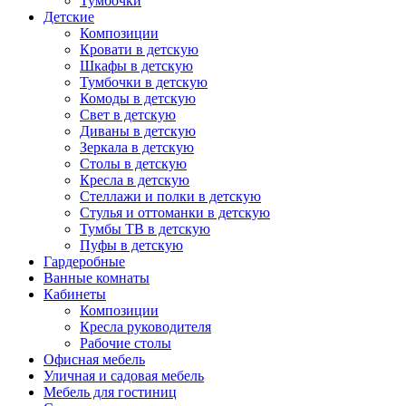
Тумбочки
Детские
Композиции
Кровати в детскую
Шкафы в детскую
Тумбочки в детскую
Комоды в детскую
Свет в детскую
Диваны в детскую
Зеркала в детскую
Столы в детскую
Кресла в детскую
Стеллажи и полки в детскую
Стулья и оттоманки в детскую
Тумбы ТВ в детскую
Пуфы в детскую
Гардеробные
Ванные комнаты
Кабинеты
Композиции
Кресла руководителя
Рабочие столы
Офисная мебель
Уличная и садовая мебель
Мебель для гостиниц