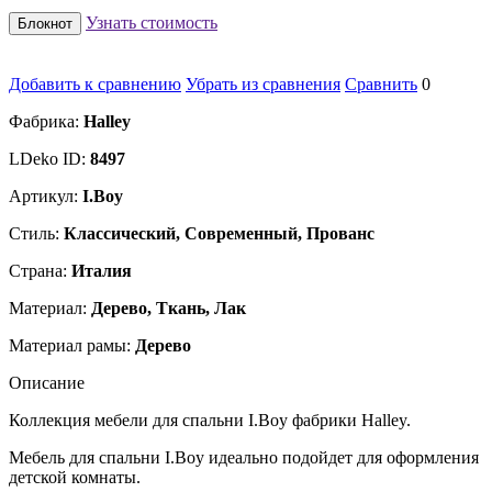
Узнать стоимость
Блокнот
Добавить к сравнению
Убрать из сравнения
Сравнить
0
Фабрика:
Halley
LDeko ID:
8497
Артикул:
I.Boy
Стиль:
Классический, Современный, Прованс
Страна:
Италия
Материал:
Дерево, Ткань, Лак
Материал рамы:
Дерево
Описание
Коллекция мебели для спальни I.Boy фабрики Halley.
Мебель для спальни I.Boy идеально подойдет для оформления
детской комнаты.