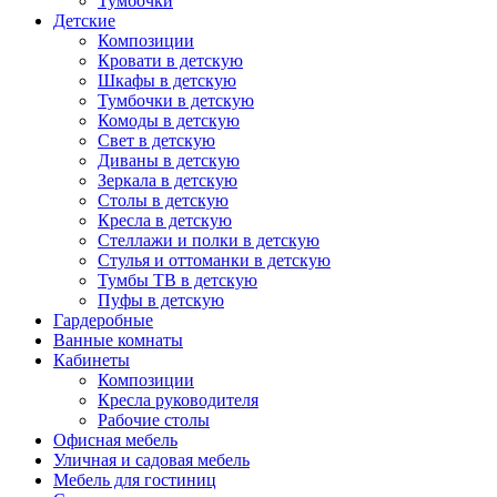
Тумбочки
Детские
Композиции
Кровати в детскую
Шкафы в детскую
Тумбочки в детскую
Комоды в детскую
Свет в детскую
Диваны в детскую
Зеркала в детскую
Столы в детскую
Кресла в детскую
Стеллажи и полки в детскую
Стулья и оттоманки в детскую
Тумбы ТВ в детскую
Пуфы в детскую
Гардеробные
Ванные комнаты
Кабинеты
Композиции
Кресла руководителя
Рабочие столы
Офисная мебель
Уличная и садовая мебель
Мебель для гостиниц