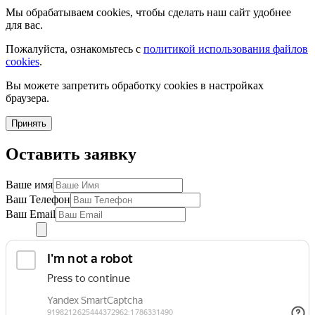
Мы обрабатываем cookies, чтобы сделать наш сайт удобнее
для вас.
Пожалуйста, ознакомьтесь с
политикой использования файлов
cookies
.
Вы можете запретить обработку cookies в настройках
браузера.
Принять
Оставить заявку
Ваше имя
Ваш Телефон
Ваш Email